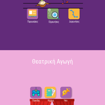
Θεατρική Αγωγή