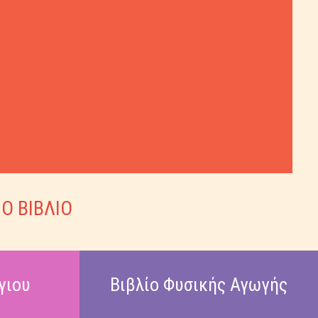
Ο ΒΙΒΛΙΟ
γιου
Βιβλίο Φυσικής Αγωγής