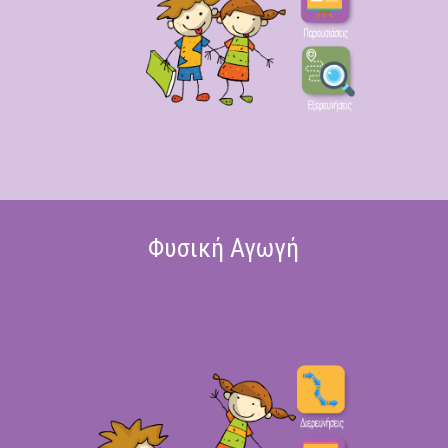
Φυσική Αγωγή