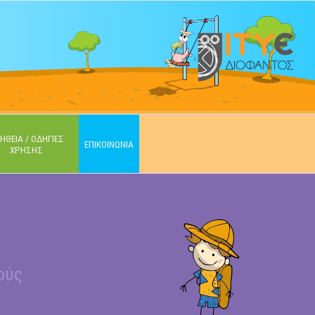
ΗΘΕΙΑ / ΟΔΗΓΙΕΣ
ΕΠΙΚΟΙΝΩΝΙΑ
ΧΡΗΣΗΣ