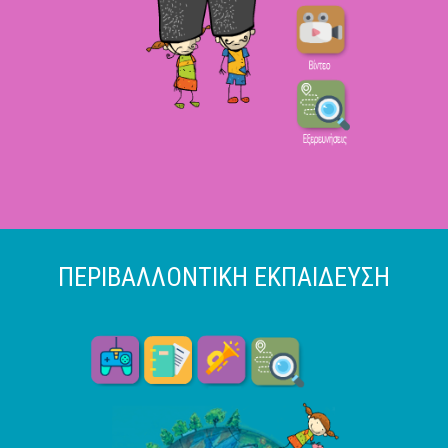
ΠΕΡΙΒΑΛΛΟΝΤΙΚΗ ΕΚΠΑΙΔΕΥΣΗ