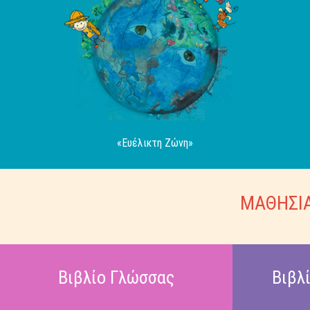
«Ευέλικτη Ζώνη»
ΜΑΘΗΣΙΑ
Βιβλίο Γλώσσας
Βιβλ