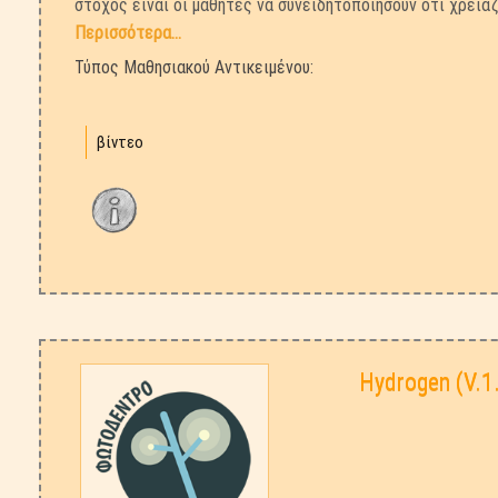
στόχος είναι οι μαθητές να συνειδητοποιήσουν ότι χρειά
Περισσότερα...
Τύπος Μαθησιακού Αντικειμένου:
βίντεο
Hydrogen (v.1