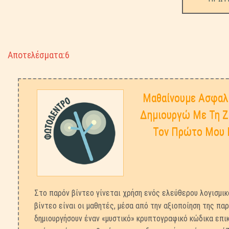
Αποτελέσματα:6
Μαθαίνουμε Ασφαλε
Δημιουργώ Με Τη 
Τον Πρώτο Μου 
Στο παρόν βίντεο γίνεται χρήση ενός ελεύθερου λογισμι
βίντεο είναι οι μαθητές, μέσα από την αξιοποίηση της π
δημιουργήσουν έναν «μυστικό» κρυπτογραφικό κώδικα επ