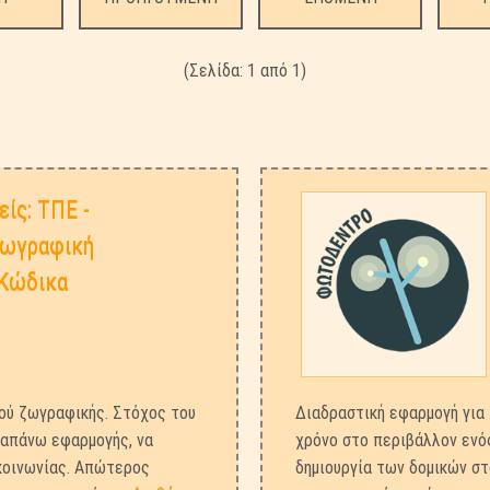
(Σελίδα: 1 από
1)
ίς: ΤΠΕ -
Ζωγραφική
Κώδικα
κού ζωγραφικής. Στόχος του
Διαδραστική εφαρμογή για 
αραπάνω εφαρμογής, να
χρόνο στο περιβάλλον ενό
ικοινωνίας. Απώτερος
δημιουργία των δομικών σ