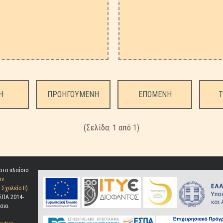
Η
ΠΡΟΗΓΟΥΜΕΝΗ
ΕΠΟΜΕΝΗ
Τ
(Σελίδα: 1 από
1)
στο πλαίσιο
ων
Σχολείο ΙΙ)
ΣΠΑ 2014-
σιο.