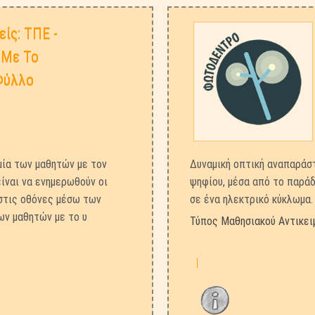
ίς: ΤΠΕ -
 Με Το
Φύλλο
μία των μαθητών με τον
Δυναμική οπτική αναπαράστ
ίναι να ενημερωθούν οι
ψηφίου, μέσα από το παράδ
 στις οθόνες μέσω των
σε ένα ηλεκτρικό κύκλωμα.
ων μαθητών με το υ
Τύπος Μαθησιακού Αντικει