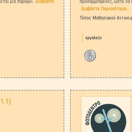
ζεται μια παρόμοι
Διαβάστε
προσαρμοσμένες, ώστε να ε
Διαβάστε Περισσότερα...
Τύπος Μαθησιακού Αντικει
εργαλείο
.1.1)