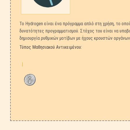
Το Hydrogen είναι ένα πρόγραμμα απλό στη χρήση, το οπο
δυνατότητες προγραμματισμού. Στόχος του είναι να υποβ
δημιουργία ρυθμικών μοτίβων με ήχους κρουστών οργάνων 
Τύπος Μαθησιακού Αντικειμένου: